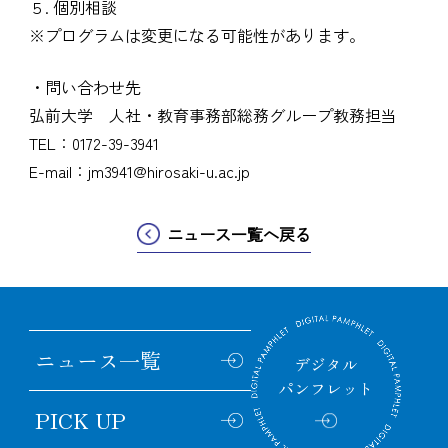
５. 個別相談
※プログラムは変更になる可能性があります。
・問い合わせ先
弘前大学 人社・教育事務部総務グループ教務担当
TEL：0172-39-3941
E-mail：jm3941@hirosaki-u.ac.jp
ニュース一覧へ戻る
ニュース
一覧
デジタル
パンフレット
PICK UP