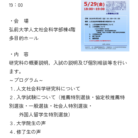
19：00
・会 場
弘前大学人文社会科学部棟4階
多目的ホール
・内 容
研究科の概要説明，入試の説明及び個別相談等を行い
ます。
～プログラム～
１. 人文社会科学研究科について
２. 入学試験について（推薦特別選抜・協定校推薦特
別選抜・一般選抜・社会人特別選抜・
外国人留学生特別選抜）
３. 大学院生の声
４. 修了生の声