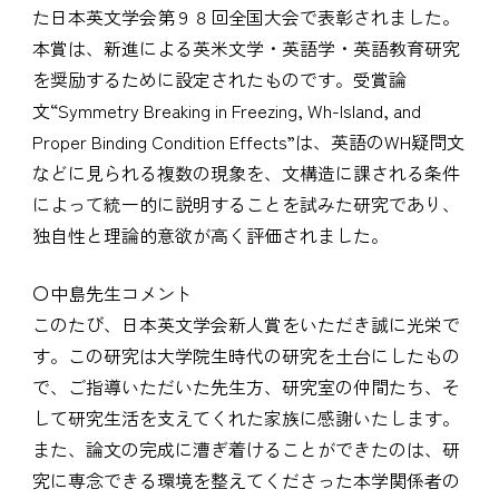
た日本英文学会第９８回全国大会で表彰されました。
本賞は、新進による英米文学・英語学・英語教育研究
を奨励するために設定されたものです。受賞論
文“Symmetry Breaking in Freezing, Wh-Island, and
Proper Binding Condition Effects”は、英語のWH疑問文
などに見られる複数の現象を、文構造に課される条件
によって統一的に説明することを試みた研究であり、
独自性と理論的意欲が高く評価されました。
〇中島先生コメント
このたび、日本英文学会新人賞をいただき誠に光栄で
す。この研究は大学院生時代の研究を土台にしたもの
で、ご指導いただいた先生方、研究室の仲間たち、そ
して研究生活を支えてくれた家族に感謝いたします。
また、論文の完成に漕ぎ着けることができたのは、研
究に専念できる環境を整えてくださった本学関係者の