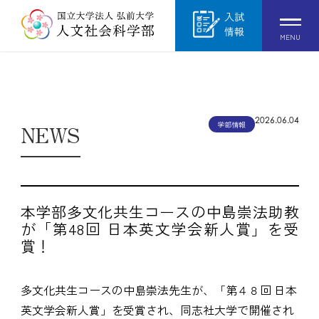
入試
情報
MENU
2026.06.04
学部情報
NEWS
本学部多文化共生コースの中島崇法助教
が「第48回 日本英文学会新人賞」を受
賞！
多文化共生コースの中島崇法先生が、「第４８回 日本
英文学会新人賞」を受賞され、同志社大学で開催され