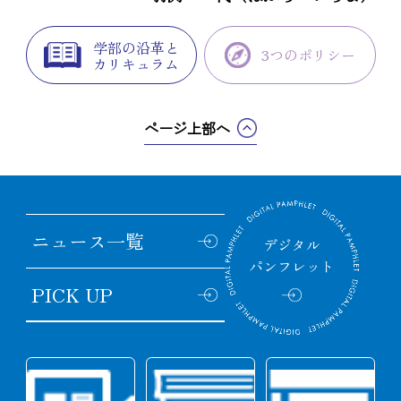
学部の沿革と
3つのポリシー
カリキュラム
ページ上部へ
ニュース
一覧
デジタル
パンフレット
PICK UP