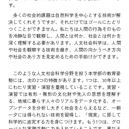
す。
多くの社会的課題は自然科学を中心とする技術が解
決してくれそうですが、それだけではゴールにたどり
つくことができません。私たちは人間の行為そのもの
を冷静な目で観察し、人間とは何か、社会とは何かを
深く理解する必要があります。人文社会科学は、人間
や社会を観察する技術を磨き、人間の向かうべき方向
や社会のあり方を見定めるための手助けができます。
このような人文社会科学分野を担う本学部の教育姿
勢には、次の2つの特徴があります。1つは、30年以上
にわたり実習・演習を重視していることです。実習・
演習では有形・無形の文化財や先人の思想を理解す
る、地域に暮らす人々のリアルをデータ化する、オー
プンデータを分析し大きく社会をとらえるなど、一朝
一夕には得られない技術を習得し、「現実」に即して
科学的に追究する力を身につけます。もう1つは、グロ
ーバルな実践活動に力を入れていることです。異なる