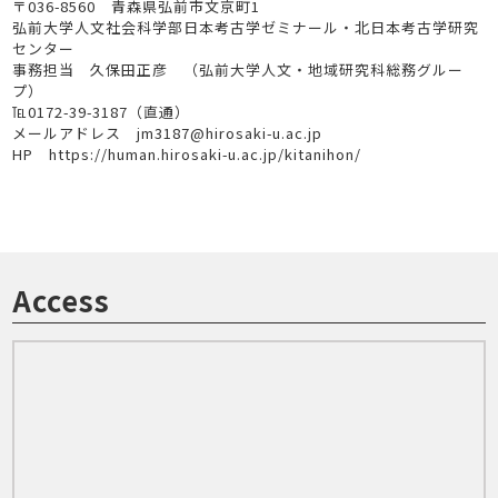
〒036-8560 青森県弘前市文京町1
弘前大学人文社会科学部日本考古学ゼミナール・北日本考古学研究
センター
事務担当 久保田正彦 （弘前大学人文・地域研究科総務グルー
プ）
℡0172-39-3187（直通）
メールアドレス jm3187@hirosaki-u.ac.jp
HP https://human.hirosaki-u.ac.jp/kitanihon/
Access