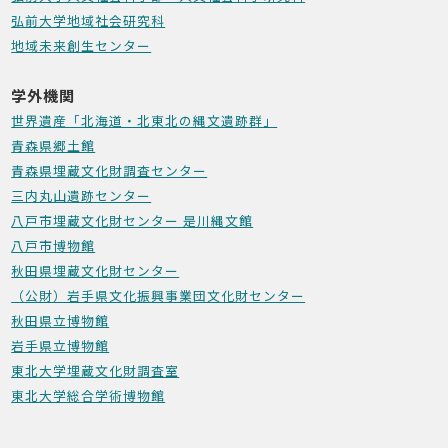
弘前大学地域社会研究科
地域未来創生センター
学外機関
世界遺産「北海道・北東北の縄文遺跡群」
青森県郷土館
青森県埋蔵文化財調査センター
三内丸山遺跡センター
八戸市埋蔵文化財センター 是川縄文館
八戸市博物館
秋田県埋蔵文化財センター
（公財）岩手県文化振興事業団文化財センター
秋田県立博物館
岩手県立博物館
東北大学埋蔵文化財調査室
東北大学総合学術博物館