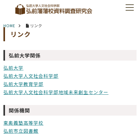
HOME
リンク
リンク
弘前大学関係
弘前大学
弘前大学人文社会科学部
弘前大学教育学部
弘前大学人文社会科学部地域未来創生センター
関係機関
東奥義塾高等学校
弘前市立図書館