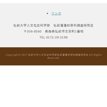
リンク
弘前大学人文社会科学部 弘前藩藩校資料調査研究会
〒036-8560 青森県弘前市文京町1番地
TEL 0172-39-3198
Copyright© 2017 弘前大学人文社会科学部弘前藩藩校資料調査研究会 All Rights
Reserved.