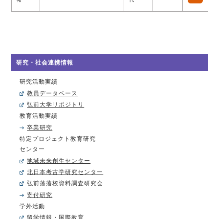
研究・社会連携情報
研究活動実績
教員データベース
弘前大学リポジトリ
教育活動実績
卒業研究
特定プロジェクト教育研究
センター
地域未来創生センター
北日本考古学研究センター
弘前藩藩校資料調査研究会
寄付研究
学外活動
留学情報・国際教育