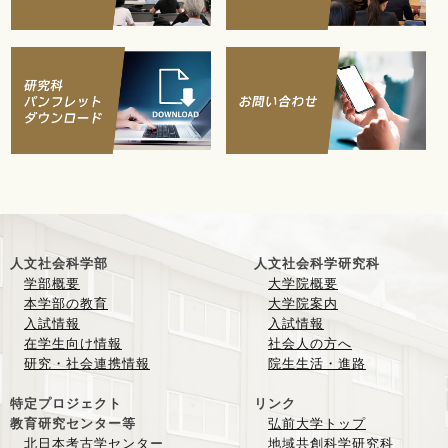
人文社会科学部
人文社会科学研究科
学部概要
大学院概要
本学部の教育
大学院案内
入試情報
入試情報
在学生向け情報
社会人の方へ
研究・社会連携情報
院生生活・進路
特定プロジェクト
リンク
教育研究センター等
弘前大学トップ
北日本考古学センター
地域共創科学研究科