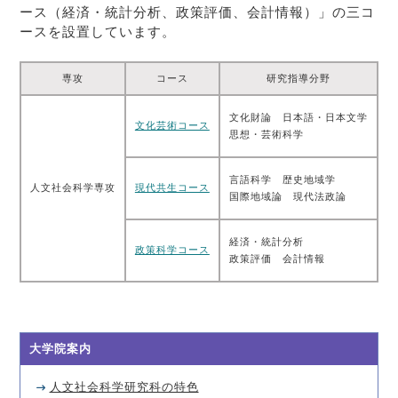
ース（経済・統計分析、政策評価、会計情報）」の三コ
ースを設置しています。
専攻
コース
研究指導分野
文化財論 日本語・日本文学
文化芸術コース
思想・芸術科学
言語科学 歴史地域学
人文社会科学専攻
現代共生コース
国際地域論 現代法政論
経済・統計分析
政策科学コース
政策評価 会計情報
大学院案内
人文社会科学研究科の特色