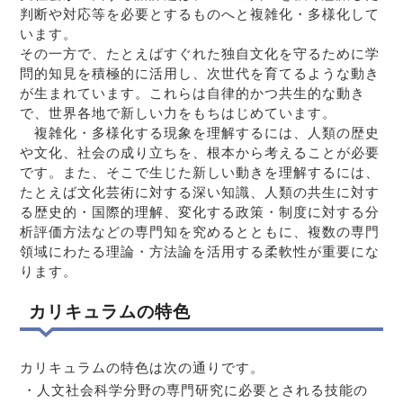
判断や対応等を必要とするものへと複雑化・多様化して
います。
その一方で、たとえばすぐれた独自文化を守るために学
問的知見を積極的に活用し、次世代を育てるような動き
が生まれています。これらは自律的かつ共生的な動き
で、世界各地で新しい力をもちはじめています。
複雑化・多様化する現象を理解するには、人類の歴史
や文化、社会の成り立ちを、根本から考えることが必要
です。また、そこで生じた新しい動きを理解するには、
たとえば文化芸術に対する深い知識、人類の共生に対す
る歴史的・国際的理解、変化する政策・制度に対する分
析評価方法などの専門知を究めるとともに、複数の専門
領域にわたる理論・方法論を活用する柔軟性が重要にな
ります。
カリキュラムの特色
カリキュラムの特色は次の通りです。
・人文社会科学分野の専門研究に必要とされる技能の