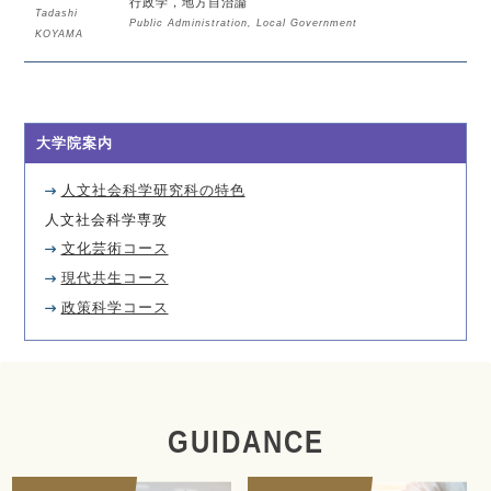
行政学，地方自治論
Tadashi
Public Administration, Local Government
KOYAMA
大学院案内
人文社会科学研究科の特色
人文社会科学専攻
文化芸術コース
現代共生コース
政策科学コース
GUIDANCE