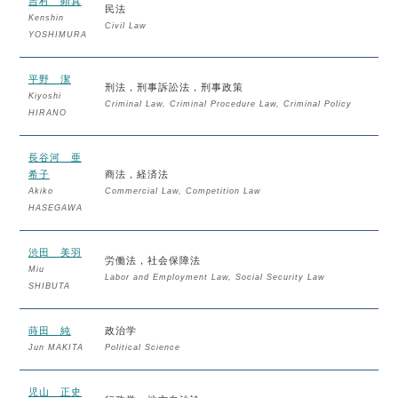
吉村 顕真
民法
Kenshin
Civil Law
YOSHIMURA
平野 潔
刑法，刑事訴訟法，刑事政策
Kiyoshi
Criminal Law, Criminal Procedure Law, Criminal Policy
HIRANO
長谷河 亜
希子
商法，経済法
Akiko
Commercial Law, Competition Law
HASEGAWA
渋田 美羽
労働法，社会保障法
Miu
Labor and Employment Law, Social Security Law
SHIBUTA
蒔田 純
政治学
Jun MAKITA
Political Science
児山 正史