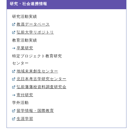
研究・社会連携情報
研究活動実績
教員データベース
弘前大学リポジトリ
教育活動実績
卒業研究
特定プロジェクト教育研究
センター
地域未来創生センター
北日本考古学研究センター
弘前藩藩校資料調査研究会
寄付研究
学外活動
留学情報・国際教育
生涯学習