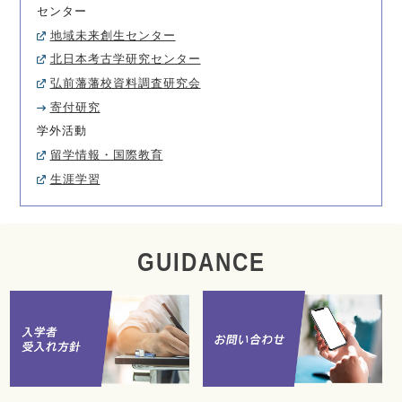
センター
地域未来創生センター
北日本考古学研究センター
弘前藩藩校資料調査研究会
寄付研究
学外活動
留学情報・国際教育
生涯学習
GUIDANCE