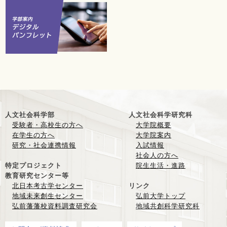
人文社会科学部
人文社会科学研究科
受験者・高校生の方へ
大学院概要
在学生の方へ
大学院案内
研究・社会連携情報
入試情報
社会人の方へ
特定プロジェクト
院生生活・進路
教育研究センター等
北日本考古学センター
リンク
地域未来創生センター
弘前大学トップ
弘前藩藩校資料調査研究会
地域共創科学研究科