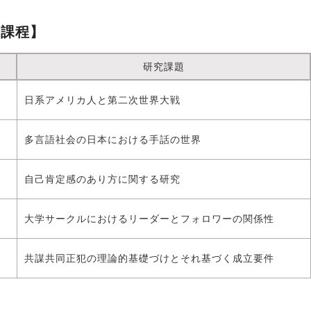
会課程】
研究課題
日系アメリカ人と第二次世界大戦
多言語社会の日本における手話の世界
自己肯定感のあり方に関する研究
大学サークルにおけるリーダーとフォロワーの関係性
共謀共同正犯の理論的基礎づけとそれ基づく成立要件