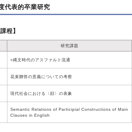
年度代表的卒業研究
化課程】
研究課題
>縄文時代のアスファルト流通
花束贈答の意義についての考察
現代社会における〈顔〉の表象
Semantic Relations of Participial Constructions of Main
Clauses in English