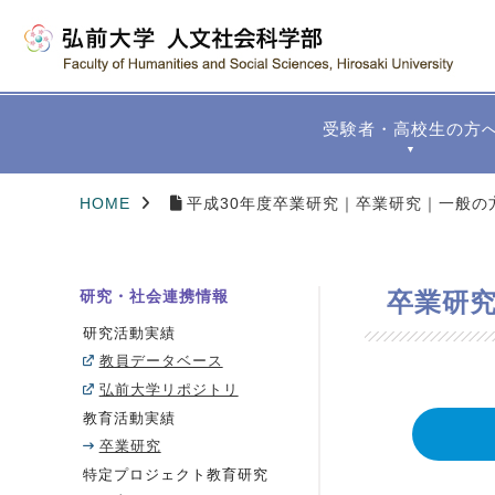
受験者・高校生の方
▼
HOME
平成30年度卒業研究｜卒業研究｜一般の
研究・社会連携情報
卒業研
研究活動実績
教員データベース
弘前大学リポジトリ
教育活動実績
卒業研究
特定プロジェクト教育研究