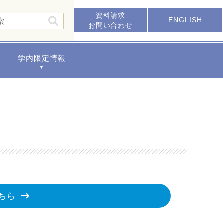
資料請求
ENGLISH
お問い合わせ
学内限定情報
▼
ちら